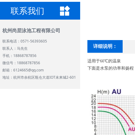
联系我们
杭州尚层泳池工程有限公司
联系电话：0571-56393605
详细说明：
联系人：马先生
手机：18868787856
适用于60℃的温泉
微信号：18868787856
下面是水泵的功率和扬程
邮箱：6124665@qq.com
地址：杭州市余杭区瓶仓大道IOT未来城2-601