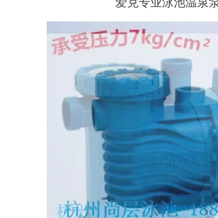
爱克专业泳池温泉泵