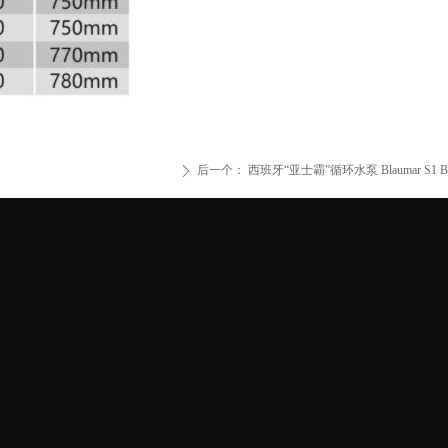
后一个：
西班牙“亚士霸”循环水泵 Blaumar S1 Bla
ꄲ